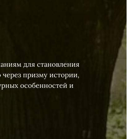
наниям для становления
 через призму истории,
турных особенностей и