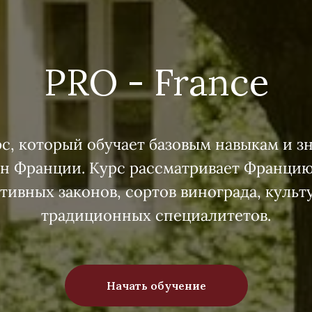
PRO - France
, который обучает базовым навыкам и з
ин Франции. Курс рассматривает Францию
тивных законов, сортов винограда, куль
традиционных специалитетов.
Начать обучение