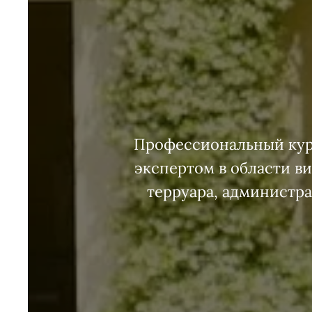
Профессиональный курс
экспертом в области в
терруара, администра