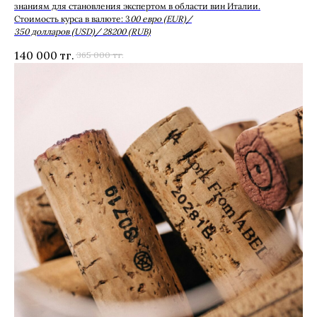
знаниям для становления экспертом в области вин Италии.
Стоимость курса в валюте: 3
00 евро (EUR)/
350 долларов (USD)/ 28200 (RUB)
140 000
тг.
365 000
тг.