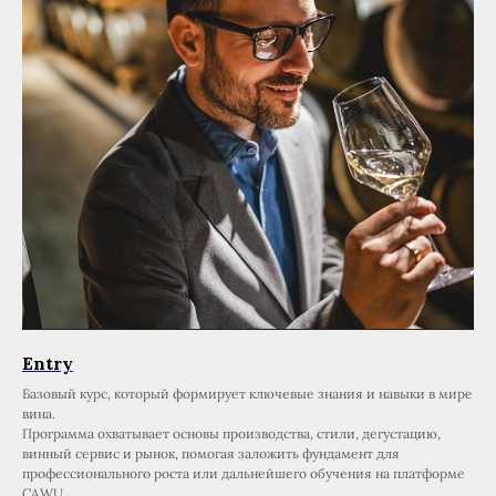
Entry
Базовый курс, который формирует ключевые знания и навыки в мире
вина.
Программа охватывает основы производства, стили, дегустацию,
винный сервис и рынок, помогая заложить фундамент для
профессионального роста или дальнейшего обучения на платформе
CAWU.