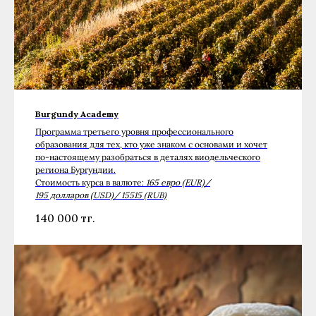
Burgundy Academy
Программа третьего уровня профессионального
образования для тех, кто уже знаком с основами и хочет
по-настоящему разобраться в деталях виодельческого
региона Бургундии.
Стоимость курса в валюте:
165 евро (EUR)/
195 долларов (USD)/ 15515 (RUB)
140 000
тг.