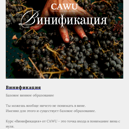
Винификация
Базовое винное образование
Ты можешь вообще ничего не понимать в вине.
Именно для этого и существует базовое образование.
Курс «Винификация» от CAWU - это точка входа в понимание вина с
нуля.