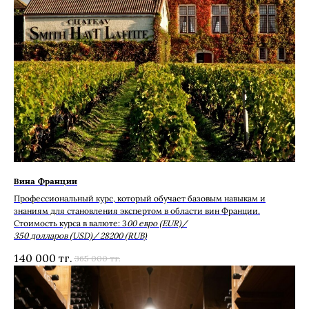
Вина Франции
Профессиональный курс, который обучает базовым навыкам и
знаниям для становления экспертом в области вин Франции.
Стоимость курса в валюте: 3
00 евро (EUR)/
350 долларов (USD)/ 28200 (RUB)
140 000
тг.
365 000
тг.