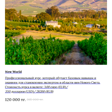
New World
Профессиональный курс, который обучает базовым навыкам и
знаниям для становления экспертом в области вин Нового Света.
Стоиомсть курса в валюте: 3
00 евро (EUR)/
350 долларов (USD)/ 28200 (RUB)
120 000
тг.
365 000
тг.