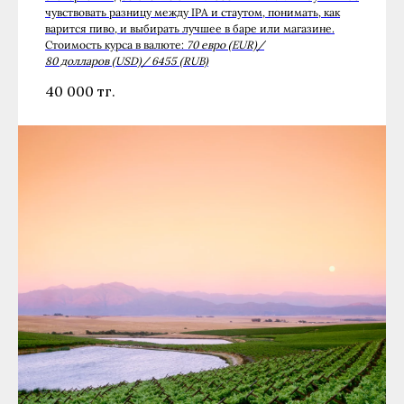
чувствовать разницу между IPA и стаутом, понимать, как
варится пиво, и выбирать лучшее в баре или магазине.
Стоимость курса в валюте:
70 евро (EUR)/
80 долларов (USD)/ 6455 (RUB)
40 000
тг.