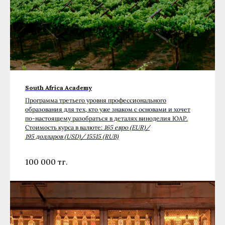
South Africa Academy
Программа третьего уровня профессионального
образования для тех, кто уже знаком с основами и хочет
по-настоящему разобраться в деталях виноделия ЮАР.
Стоимость курса в валюте:
165 евро (EUR)/
195 долларов (USD)/ 15515 (RUB)
100 000
тг.