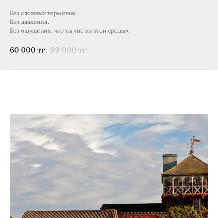
Без сложных терминов.
Без давления.
Без ощущения, что ты «не из этой среды».
60 000
тг.
99 000
тг.