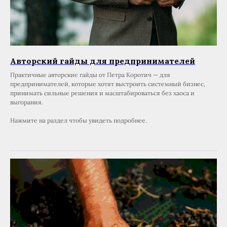
Авторский гайды для предпринимателей
Практичные авторские гайды от Петра Коротич — для
предпринимателей, которые хотят выстроить системный бизнес,
принимать сильные решения и масштабироваться без хаоса и
выгорания.
Нажмите на раздел чтобы увидеть подробнее.