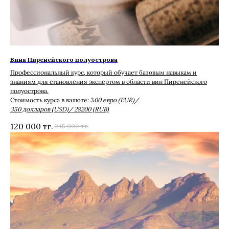
Вина Пиренейского полуострова
Профессиональный курс, который обучает базовым навыкам и
знаниям для становления экспертом в области вин Пиренейского
полуострова.
Стоимость курса в валюте: 3
00 евро (EUR)/
350 долларов (USD)/ 28200 (RUB)
120 000
тг.
245 000
тг.