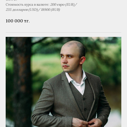
Стоимость курса в валюте:
200 евро (EUR)/
235 долларов (USD)/ 18900 (RUB)
100 000
тг.