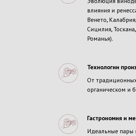
Эволюция виноде
влияния и ренесс
Венето, Калабрия
Сицилия, Тоскана
Романья).
Технологии прои
От традиционных
органическом и 
Гастрономия и м
Идеальные пары в