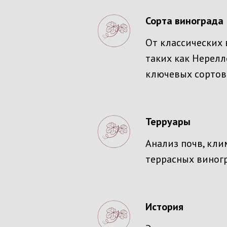
Сорта винограда
От классических 
таких как Нерел
ключевых сортов
Терруары
Анализ почв, кли
террасных виногр
История