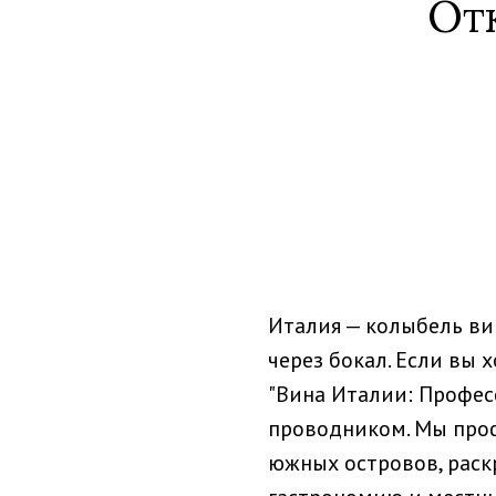
От
Италия — колыбель ви
через бокал. Если вы 
"Вина Италии: Профес
проводником. Мы проф
южных островов, раск