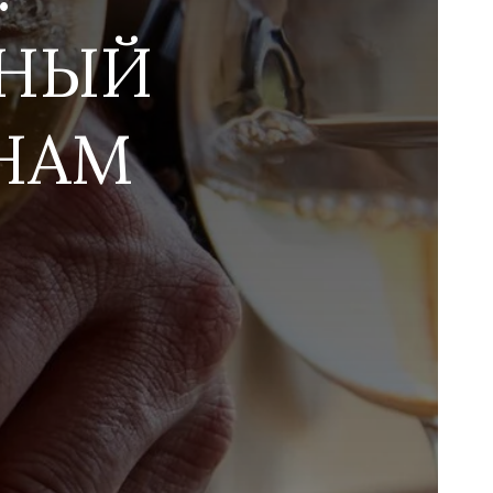
ЬНЫЙ
ОНАМ