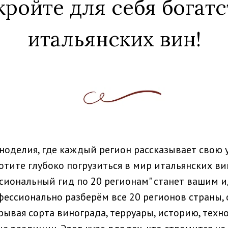
кройте для себя богатс
итальянских вин!
ноделия, где каждый регион рассказывает свою
хотите глубоко погрузиться в мир итальянских ви
сиональный гид по 20 регионам" станет вашим 
ессионально разберём все 20 регионов страны, 
рывая сорта винограда, терруары, историю, техн