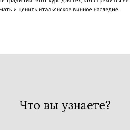
 традиции. Этот курс для тех, кто стремится не
мать и ценить итальянское винное наследие.
Что вы узнаете?