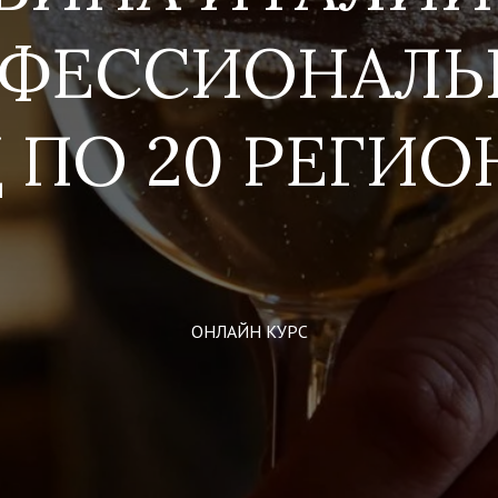
ФЕССИОНАЛ
 ПО 20 РЕГИ
ОНЛАЙН КУРС