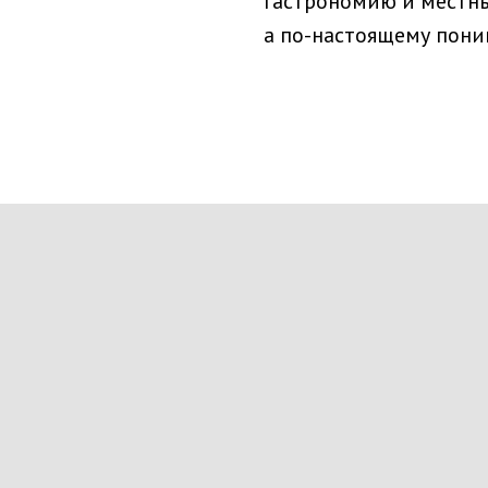
гастрономию и местные
а по-настоящему пони