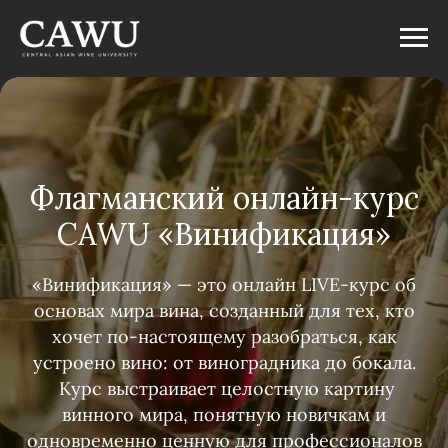
Флагманский онлайн-курс
CAWU «Винификация»
«Винификация» — это онлайн LIVE-курс об
основах мира вина, созданный для тех, кто
хочет по-настоящему разобраться, как
устроено вино: от виноградника до бокала.
Курс выстраивает целостную картину
винного мира, понятную новичкам и
одновременно ценную для профессионалов