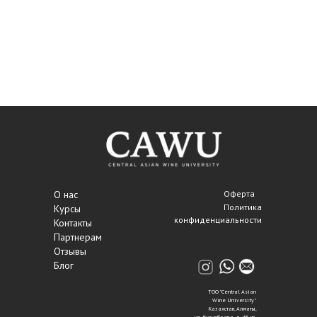
О нас
Оферта
Политика
Курсы
конфиденциальности
Контакты
Партнерам
Отзывы
Блог
ТОО "Central Asian
Wine University"
Казахстан, Алматы,